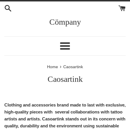
Skip
to
content
Cömpany
Menu
›
Home
Caosartink
Caosartink
Clothing and accessories brand made to last with exclusive,
high-quality pieces with several collaborations with tattoo
artists and artists. Casoartink stands out in its concern with
quality, durability and the environment using sustainable